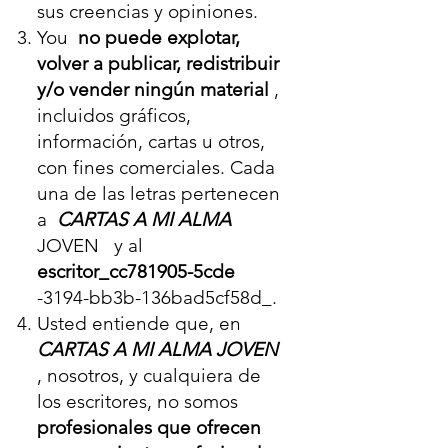
sus creencias y opiniones.
You
no puede explotar,
volver a publicar, redistribuir
y/o vender ningún material
,
incluidos gráficos,
información, cartas u otros,
con fines comerciales. Cada
una de las letras pertenecen
a
CARTAS A MI ALMA
JOVEN y al
escritor_cc781905-5cde
-3194-bb3b-136bad5cf58d_.
Usted entiende que, en
CARTAS A MI ALMA JOVEN
, nosotros, y cualquiera de
los escritores, no somos
profesionales que ofrecen