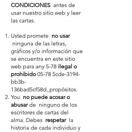
CONDICIONES
antes de
usar nuestro sitio web y leer
las cartas.
Usted promete
no usar
ninguna de las letras,
gráficos y/o información que
se encuentra en este sitio
web para any 5-78
ilegal o
prohibido
05-78 5cde-3194-
bb3b-
136bad5cf58d_propósitos.
You
no puede acosar o
abusar
de ninguno de los
escritores de cartas del
alma. Debes
respetar
la
historia de cada individuo y